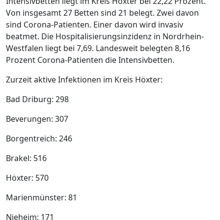
Intensivbetten liegt im Kreis Höxter bei 22,22 Prozent.
Von insgesamt 27 Betten sind 21 belegt. Zwei davon
sind Corona-Patienten. Einer davon wird invasiv
beatmet. Die Hospitalisierungsinzidenz in Nordrhein-
Westfalen liegt bei 7,69. Landesweit belegten 8,16
Prozent Corona-Patienten die Intensivbetten.
Zurzeit aktive Infektionen im Kreis Höxter:
Bad Driburg: 298
Beverungen: 307
Borgentreich: 246
Brakel: 516
Höxter: 570
Marienmünster: 81
Nieheim: 171