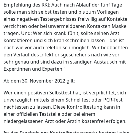
Empfehlung des RKI: Auch nach Ablauf der fünf Tage
sollte man sich selbst testen und bis zum Vorliegen
eines negativen Testergebnisses freiwillig auf Kontakte
verzichten oder bei unvermeidbaren Kontakten Maske
tragen. Und: Wer sich krank fühlt, sollte seinen Arzt
kontaktieren und sich krankschreiben lassen – das ist
nach wie vor auch telefonisch möglich. Wir beobachten
den Verlauf des Infektionsgeschehens nach wie vor
sehr genau und sind dazu im ständigen Austausch mit
Expertinnen und Experten.“
Ab dem 30. November 2022 gilt:
Wer einen positiven Selbsttest hat, ist verpflichtet, sich
unverzüglich mittels einem Schnelltest oder PCR-Test
nachtesten zu lassen. Diese Kontrolltestung kann in
einer offiziellen Teststelle oder bei einem
niedergelassenen Arzt oder Ärztin kostenfrei erfolgen.
Ist das Ergebnis des Kontrolltests negativ, besteht keine