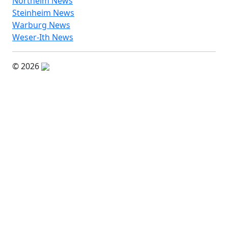
Northeim News
Steinheim News
Warburg News
Weser-Ith News
© 2026