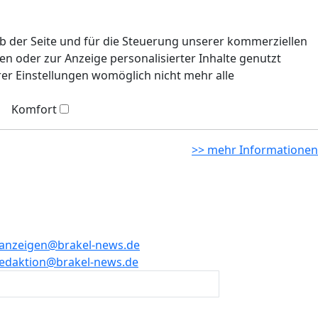
eb der Seite und für die Steuerung unserer kommerziellen
n oder zur Anzeige personalisierter Inhalte genutzt
rer Einstellungen womöglich nicht mehr alle
Komfort
>> mehr Informationen
anzeigen@brakel-news.de
edaktion@brakel-news.de