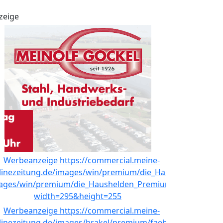
zeige