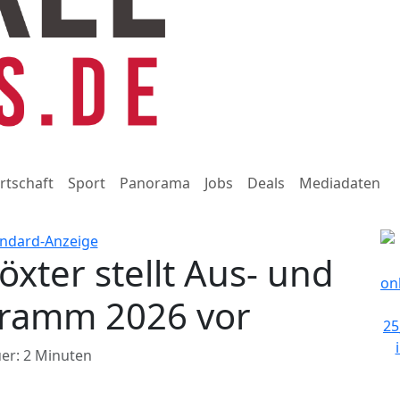
rtschaft
Sport
Panorama
Jobs
Deals
Mediadaten
xter stellt Aus- und
gramm 2026 vor
er: 2 Minuten