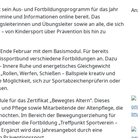
t sein Aus- und Fortbildungsprogramm für das Jahr
An
ermine und Informationen online bereit. Das
leiterinnen und Übungsleiter sowie an alle, die sich
– von Kindersport über Prävention bis hin zu
 Ende Februar mit dem Basismodul. Für bereits
reissportbund verschiedene Fortbildungen an. Dazu
 – Innere Ruhe und energetisches Gleichgewicht
ollen, Werfen, Schießen – Ballspiele kreativ und
e Möglichkeit, sich zur Sportabzeichenprüferin oder
sen.
 für das Zertifikat „Bewegtes Altern“. Dieses
n und Pflege sowie Mitarbeitende der Altenpflege, die
n möchten. Im Bereich der Bewegungserziehung für
eptember die Fortbildung „Treffpunkt Sportverein –
Ergänzt wird das Jahresangebot durch eine
im Präventionssport.