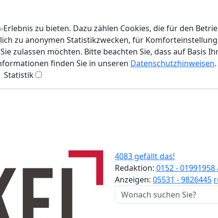
rlebnis zu bieten. Dazu zählen Cookies, die für den Betri
lich zu anonymen Statistikzwecken, für Komforteinstellunge
ie zulassen möchten. Bitte beachten Sie, dass auf Basis Ih
Informationen finden Sie in unseren
Datenschutzhinweisen
.
Statistik
4083 gefällt das!
Redaktion:
0152 - 01991958
Anzeigen:
05531 - 9826445
r